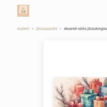
Avaleht
Jõulukaardid
Akvarell-stiilis jõulukingit