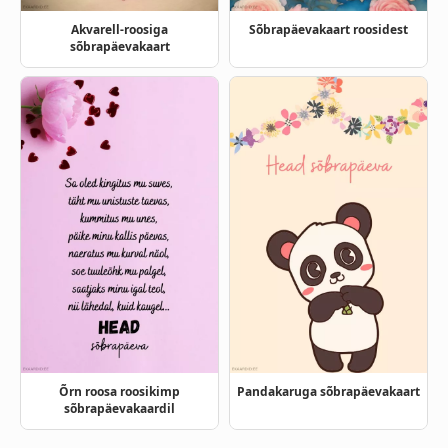
Akvarell-roosiga
Sõbrapäevakaart roosidest
sõbrapäevakaart
Õrn roosa roosikimp
Pandakaruga sõbrapäevakaart
sõbrapäevakaardil