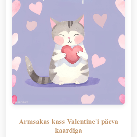
Armsakas kass Valentine'i päeva
kaardiga