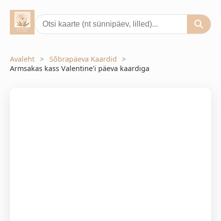
Avaleht
Sõbrapäeva Kaardid
Armsakas kass Valentine'i päeva kaardiga