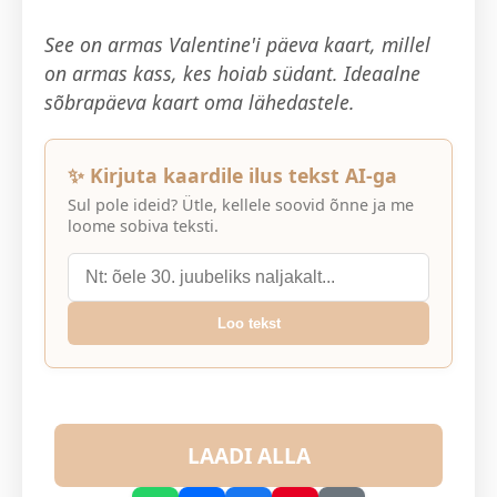
See on armas Valentine'i päeva kaart, millel
on armas kass, kes hoiab südant. Ideaalne
sõbrapäeva kaart oma lähedastele.
✨ Kirjuta kaardile ilus tekst AI-ga
Sul pole ideid? Ütle, kellele soovid õnne ja me
loome sobiva teksti.
Loo tekst
LAADI ALLA