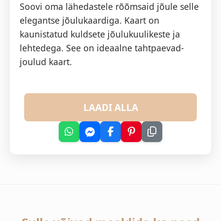
Soovi oma lähedastele rõõmsaid jõule selle
elegantse jõulukaardiga. Kaart on
kaunistatud kuldsete jõulukuulikeste ja
lehtedega. See on ideaalne tahtpaevad-
joulud kaart.
LAADI ALLA