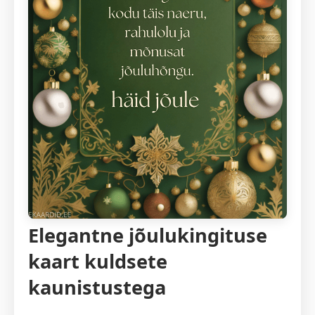
Elegantne jõulukingituse
kaart kuldsete
kaunistustega