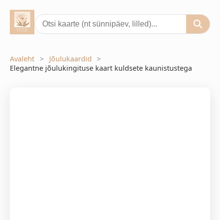
Avaleht
Jõulukaardid
Elegantne jõulukingituse kaart kuldsete kaunistustega