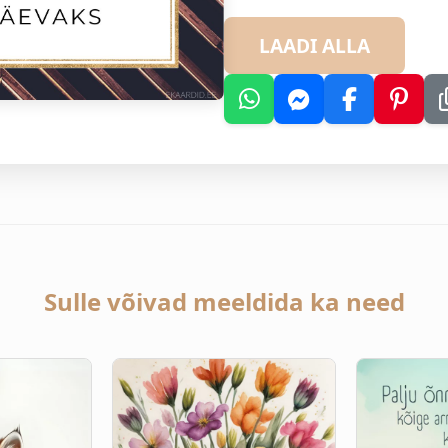
LAADI ALLA
Sulle võivad meeldida ka need