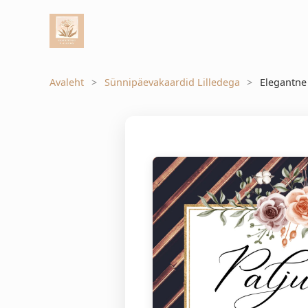
Avaleht
Sünnipäevakaardid Lilledega
Elegantne