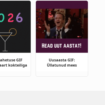
ahetuse GIF
Uusaasta GIF:
aart kokteiliga
Üllatunud mees