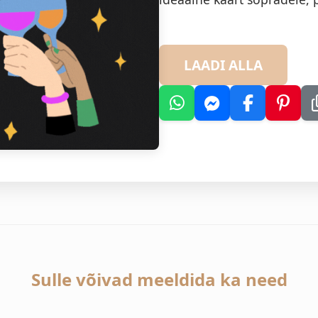
LAADI ALLA
Sulle võivad meeldida ka need