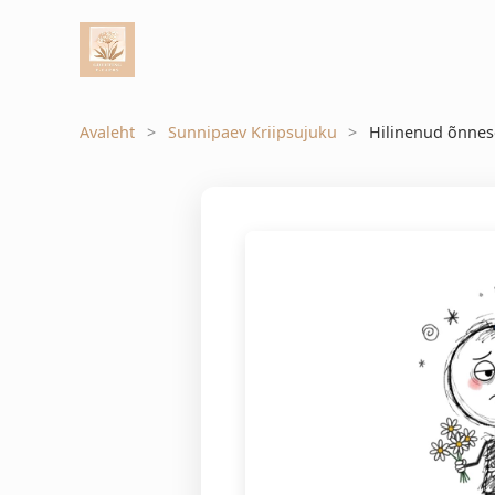
Avaleht
Sunnipaev Kriipsujuku
Hilinenud õnnes