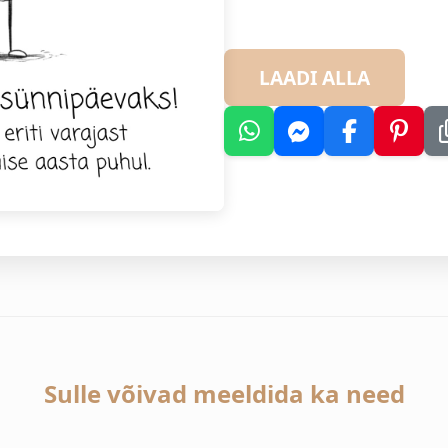
LAADI ALLA
Sulle võivad meeldida ka need