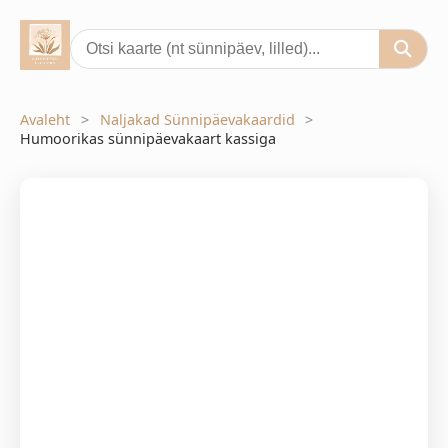
Avaleht
Naljakad Sünnipäevakaardid
Humoorikas sünnipäevakaart kassiga