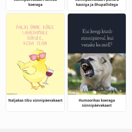
koeraga
kassiga ja õhupallidega
Humoorikas koeraga
Naljakas tibu sünnipäevakaart
sünnipäevakaart