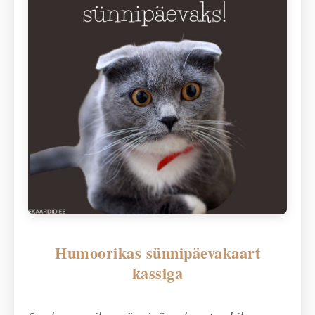
Humoorikas sünnipäevakaart
kassiga