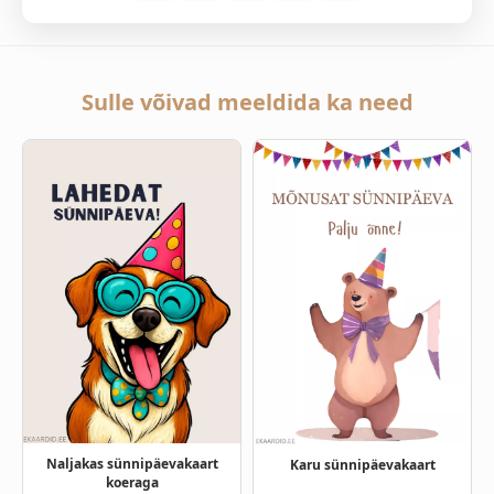
Sulle võivad meeldida ka need
Naljakas sünnipäevakaart
Karu sünnipäevakaart
koeraga