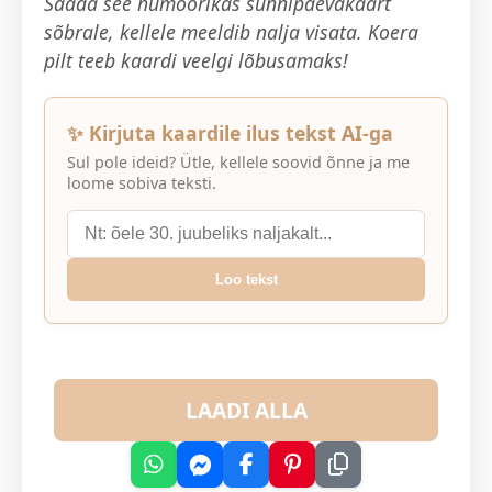
Saada see humoorikas sünnipäevakaart
sõbrale, kellele meeldib nalja visata. Koera
pilt teeb kaardi veelgi lõbusamaks!
✨ Kirjuta kaardile ilus tekst AI-ga
Sul pole ideid? Ütle, kellele soovid õnne ja me
loome sobiva teksti.
Loo tekst
LAADI ALLA