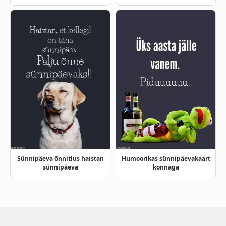
Sünnipäeva õnnitlus haistan
Humoorikas sünnipäevakaart
sünnipäeva
konnaga