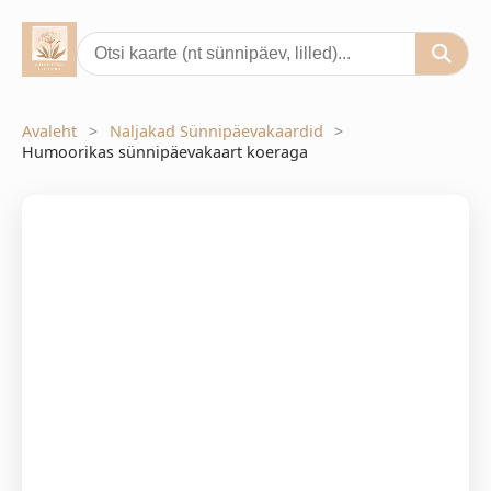
Avaleht
Naljakad Sünnipäevakaardid
Humoorikas sünnipäevakaart koeraga