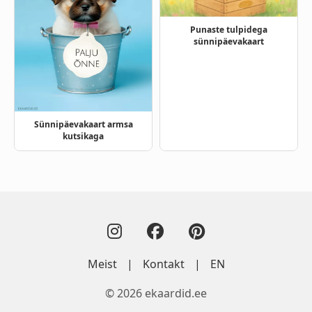
Punaste tulpidega
sünnipäevakaart
Sünnipäevakaart armsa
kutsikaga
Meist
|
Kontakt
|
EN
© 2026 ekaardid.ee