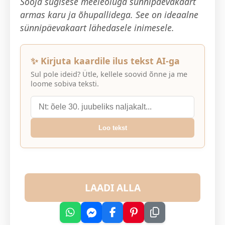
Sooja sügisese meeleoluga sünnipäevakaart
armas karu ja õhupallidega. See on ideaalne
sünnipäevakaart lähedasele inimesele.
✨ Kirjuta kaardile ilus tekst AI-ga
Sul pole ideid? Ütle, kellele soovid õnne ja me
loome sobiva teksti.
Loo tekst
LAADI ALLA