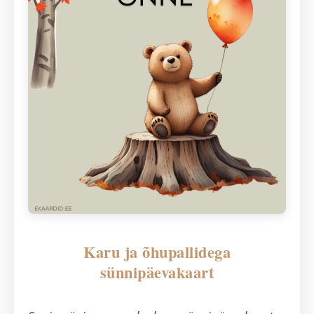
Karu ja õhupallidega
sünnipäevakaart