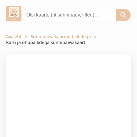
Avaleht
Sünnipäevakaardid Lilledega
Karu ja õhupallidega sünnipäevakaart