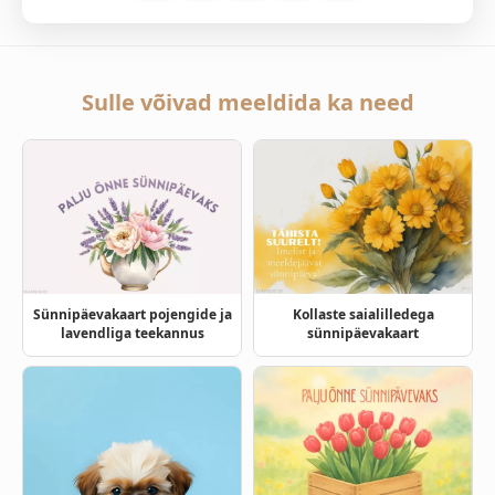
Sulle võivad meeldida ka need
Sünnipäevakaart pojengide ja
Kollaste saialilledega
lavendliga teekannus
sünnipäevakaart