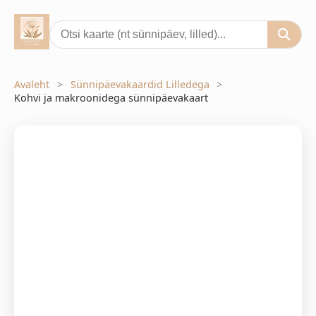
Avaleht
Sünnipäevakaardid Lilledega
Kohvi ja makroonidega sünnipäevakaart