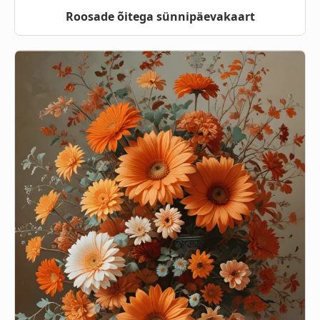
Roosade õitega sünnipäevakaart