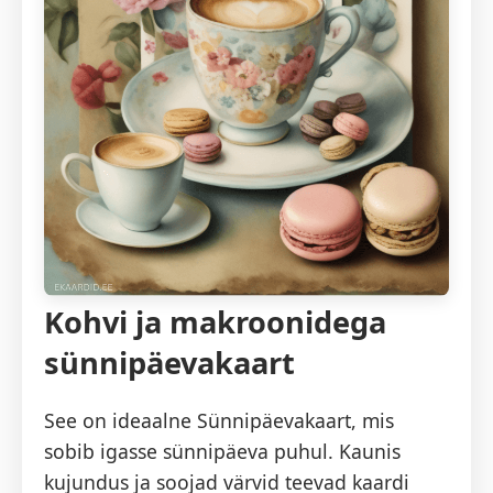
Kohvi ja makroonidega
sünnipäevakaart
See on ideaalne Sünnipäevakaart, mis
sobib igasse sünnipäeva puhul. Kaunis
kujundus ja soojad värvid teevad kaardi