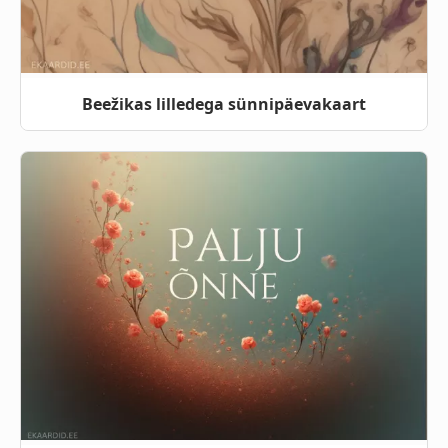
Beežikas lilledega sünnipäevakaart