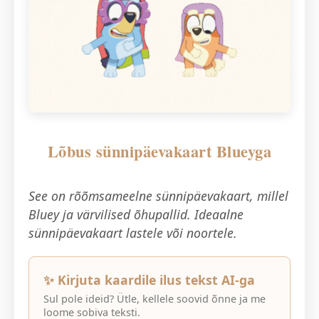
Lõbus sünnipäevakaart Blueyga
See on rõõmsameelne sünnipäevakaart, millel
Bluey ja värvilised õhupallid. Ideaalne
sünnipäevakaart lastele või noortele.
✨ Kirjuta kaardile ilus tekst AI-ga
Sul pole ideid? Ütle, kellele soovid õnne ja me
loome sobiva teksti.