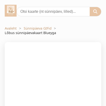
Avaleht
Sünnipäeva GIFid
Lõbus sünnipäevakaart Blueyga