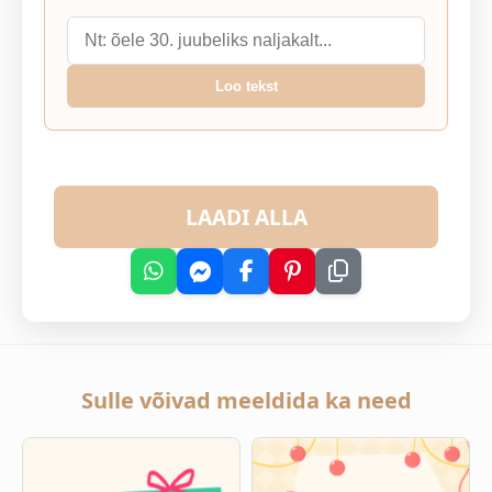
Loo tekst
LAADI ALLA
Sulle võivad meeldida ka need