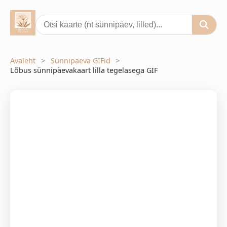
Avaleht
Sünnipäeva GIFid
Lõbus sünnipäevakaart lilla tegelasega GIF