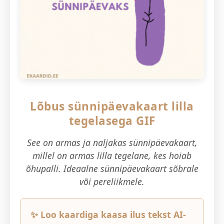
Lõbus sünnipäevakaart lilla
tegelasega GIF
See on armas ja naljakas sünnipäevakaart,
millel on armas lilla tegelane, kes hoiab
õhupalli. Ideaalne sünnipäevakaart sõbrale
või pereliikmele.
✨ Loo kaardiga kaasa ilus tekst AI-