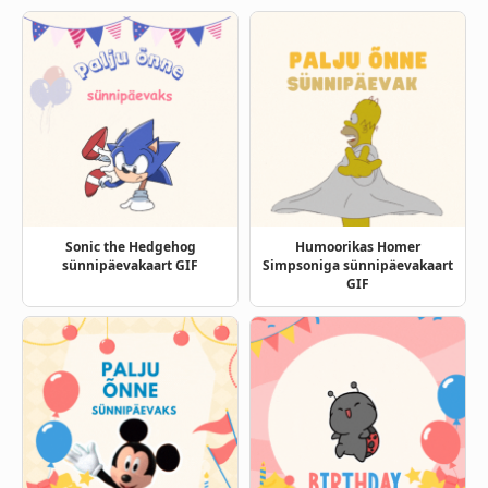
Sonic the Hedgehog
Humoorikas Homer
sünnipäevakaart GIF
Simpsoniga sünnipäevakaart
GIF