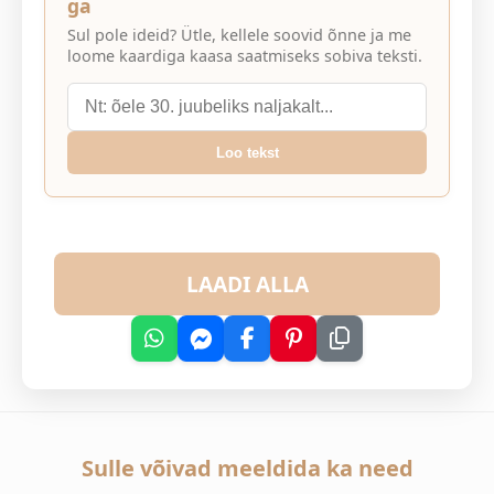
ga
Sul pole ideid? Ütle, kellele soovid õnne ja me
loome kaardiga kaasa saatmiseks sobiva teksti.
Loo tekst
LAADI ALLA
Sulle võivad meeldida ka need