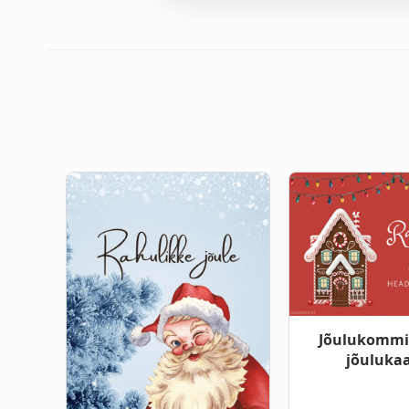
Jõulukommi
jõulukaa