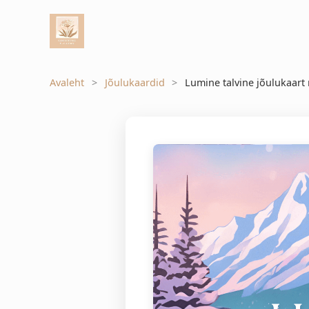
Avaleht
Jõulukaardid
Lumine talvine jõulukaart