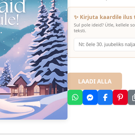
✨ Kirjuta kaardile ilus
Sul pole ideid? Ütle, kellele
teksti.
LAADI ALLA