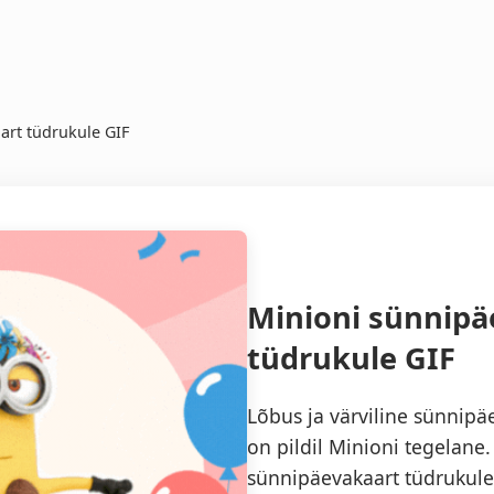
art tüdrukule GIF
Minioni sünnipä
tüdrukule GIF
Lõbus ja värviline sünnipäe
on pildil Minioni tegelane
sünnipäevakaart tüdrukule