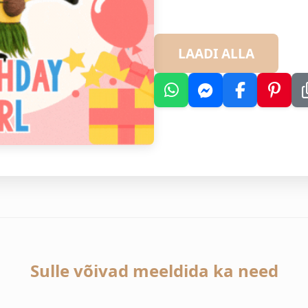
LAADI ALLA
Sulle võivad meeldida ka need