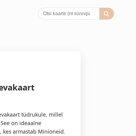
evakaart
vakaart tüdrukule, millel
. See on ideaalne
, kes armastab Minioneid.