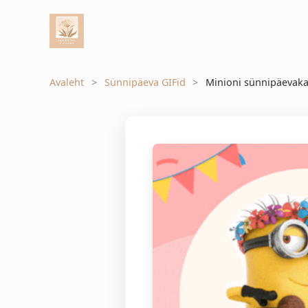
Avaleht
Sünnipäeva GIFid
Minioni sünnipäevaka