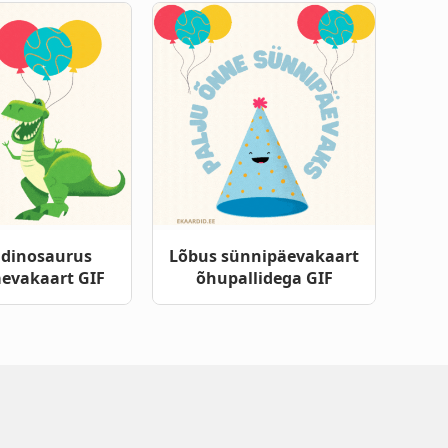
 dinosaurus
Lõbus sünnipäevakaart
evakaart GIF
õhupallidega GIF