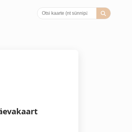
äevakaart