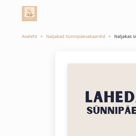
Avaleht
Naljakad Sünnipäevakaardid
Naljakas 