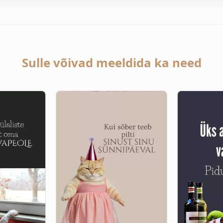
Sulle võivad meeldida ka need