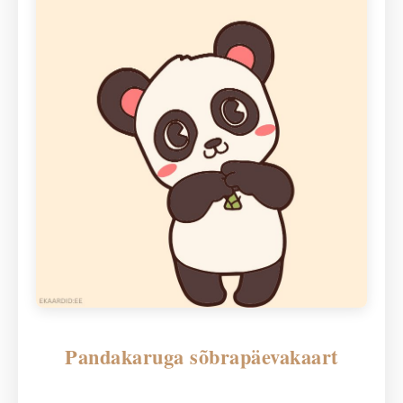
Pandakaruga sõbrapäevakaart