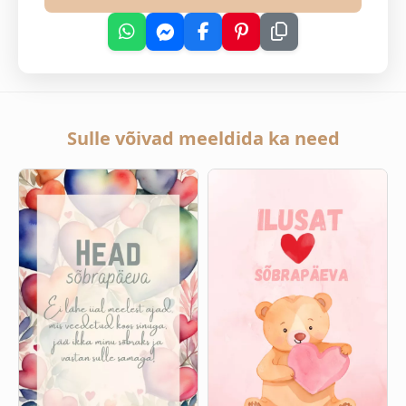
Sulle võivad meeldida ka need