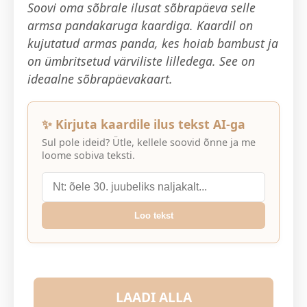
Soovi oma sõbrale ilusat sõbrapäeva selle
armsa pandakaruga kaardiga. Kaardil on
kujutatud armas panda, kes hoiab bambust ja
on ümbritsetud värviliste lilledega. See on
ideaalne sõbrapäevakaart.
✨ Kirjuta kaardile ilus tekst AI-ga
Sul pole ideid? Ütle, kellele soovid õnne ja me
loome sobiva teksti.
Loo tekst
LAADI ALLA