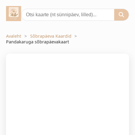
Avaleht
Sõbrapäeva Kaardid
Pandakaruga sõbrapäevakaart