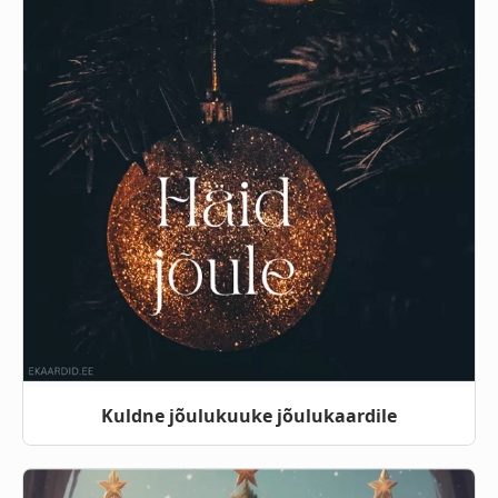
Kuldne jõulukuuke jõulukaardile