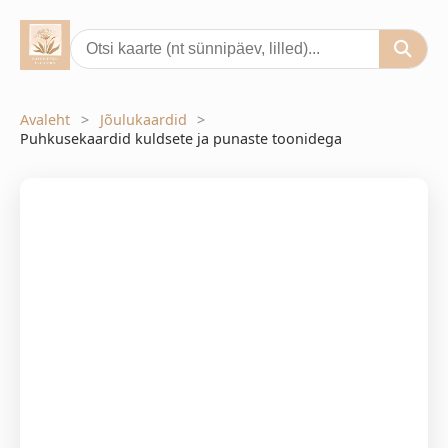
Avaleht
Jõulukaardid
Puhkusekaardid kuldsete ja punaste toonidega