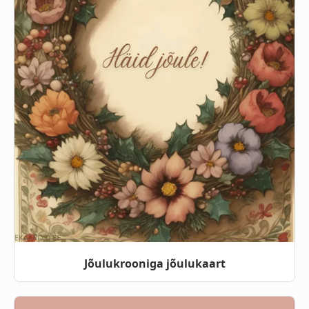
Jõulukrooniga jõulukaart