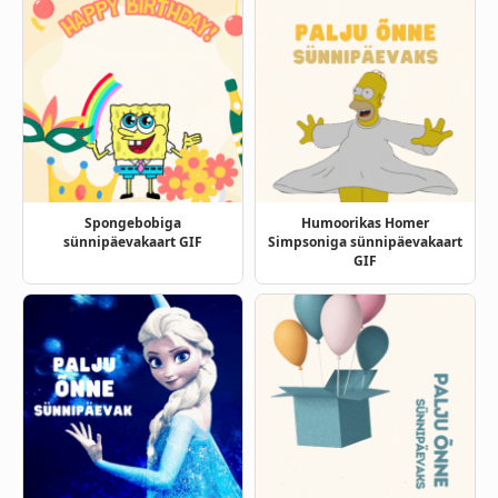
Spongebobiga
Humoorikas Homer
sünnipäevakaart GIF
Simpsoniga sünnipäevakaart
GIF