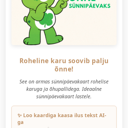
Roheline karu soovib palju
õnne!
See on armas sünnipäevakaart rohelise
karuga ja õhupallidega. Ideaalne
sünnipäevakaart lastele.
✨ Loo kaardiga kaasa ilus tekst AI-
ga