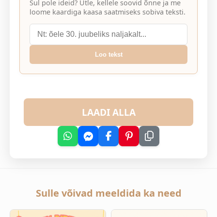
Sul pole ideid? Ütle, kellele soovid õnne ja me
loome kaardiga kaasa saatmiseks sobiva teksti.
Loo tekst
LAADI ALLA
Sulle võivad meeldida ka need