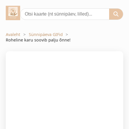
Avaleht
Sünnipäeva GIFid
Roheline karu soovib palju õnne!