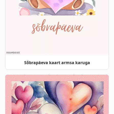
Sõbrapäeva kaart armsa karuga