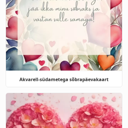
Akvarell-südametega sõbrapäevakaart