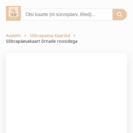
Avaleht
Sõbrapäeva Kaardid
Sõbrapäevakaart õrnade roosidega