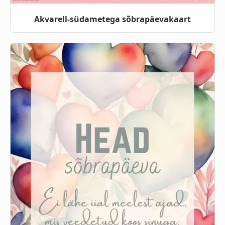
Akvarell-südametega sõbrapäevakaart