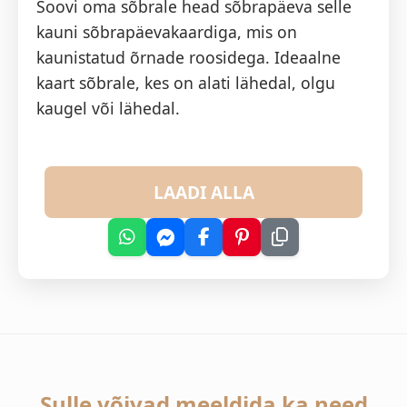
Soovi oma sõbrale head sõbrapäeva selle
kauni sõbrapäevakaardiga, mis on
kaunistatud õrnade roosidega. Ideaalne
kaart sõbrale, kes on alati lähedal, olgu
kaugel või lähedal.
LAADI ALLA
Sulle võivad meeldida ka need