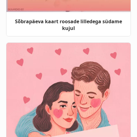
Sõbrapäeva kaart roosade lilledega südame
kujul