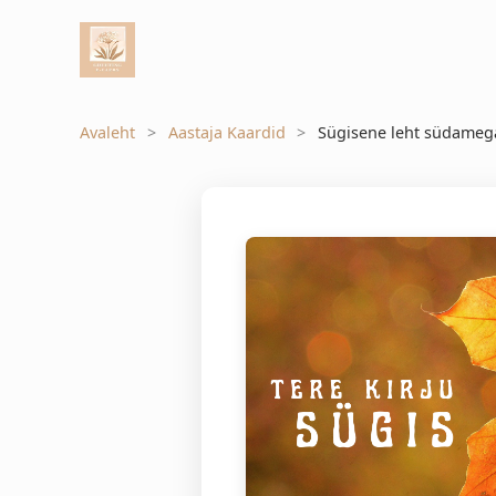
Avaleht
Aastaja Kaardid
Sügisene leht südamega