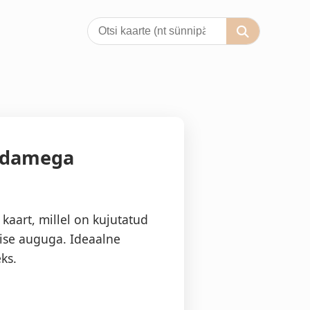
südamega
kaart, millel on kujutatud
ise auguga. Ideaalne
ks.