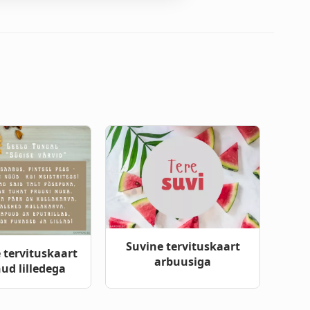
Suvine tervituskaart
 tervituskaart
arbuusiga
ud lilledega