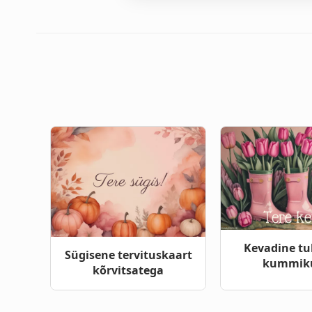
Kevadine tu
Sügisene tervituskaart
kummik
kõrvitsatega