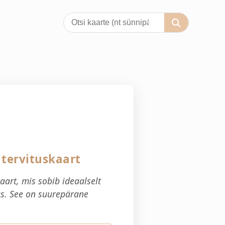
tervituskaart
aart, mis sobib ideaalselt
ks. See on suurepärane