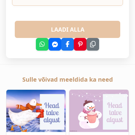
LAADI ALLA
Sulle võivad meeldida ka need