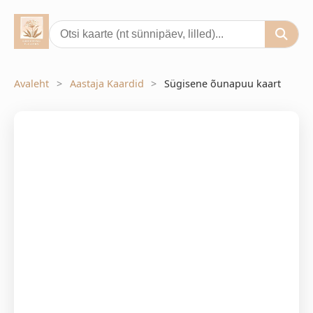
Avaleht
Aastaja Kaardid
Sügisene õunapuu kaart