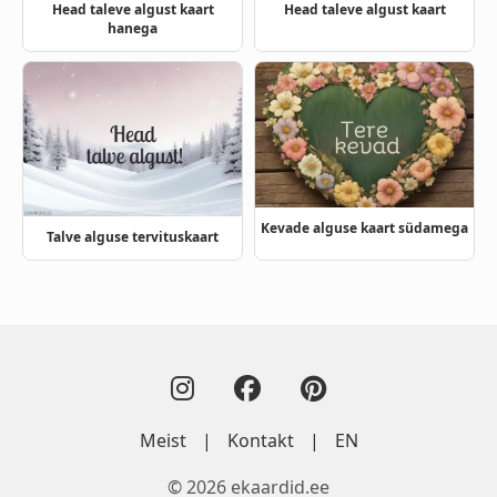
Head taleve algust kaart
Head taleve algust kaart
hanega
Kevade alguse kaart südamega
Talve alguse tervituskaart
Meist
|
Kontakt
|
EN
© 2026 ekaardid.ee