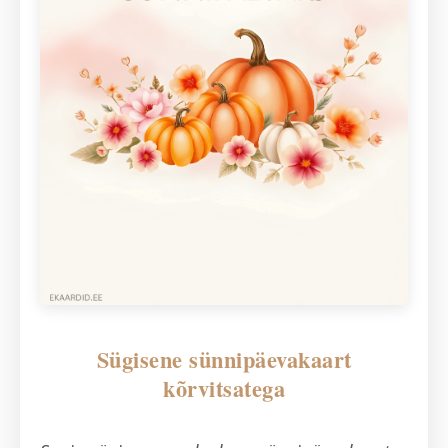
Sügisene sünnipäevakaart
kõrvitsatega