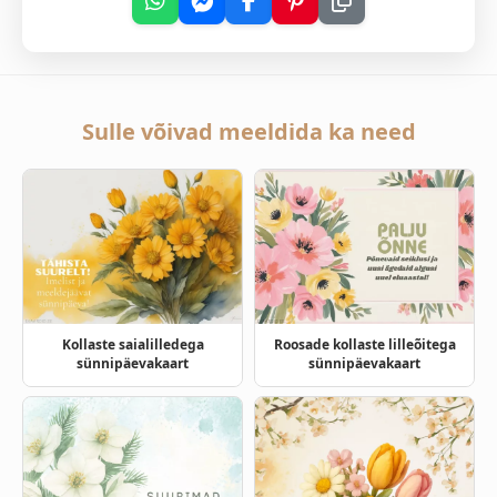
Sulle võivad meeldida ka need
Kollaste saialilledega
Roosade kollaste lilleõitega
sünnipäevakaart
sünnipäevakaart