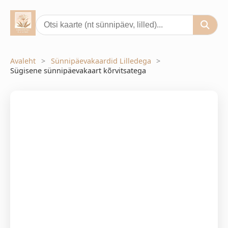
Avaleht
Sünnipäevakaardid Lilledega
Sügisene sünnipäevakaart kõrvitsatega