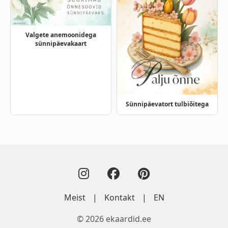
Valgete anemoonidega
sünnipäevakaart
Sünnipäevatort tulbiõitega
Meist
|
Kontakt
|
EN
© 2026 ekaardid.ee