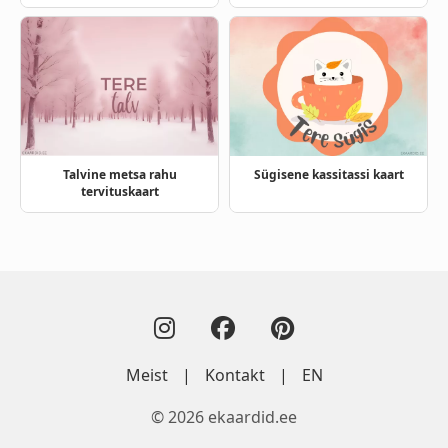
Talvine metsa rahu
Sügisene kassitassi kaart
tervituskaart
Meist
|
Kontakt
|
EN
© 2026 ekaardid.ee