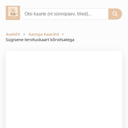
Avaleht
Aastaja Kaardid
Sügisene tervituskaart kõrvitsatega