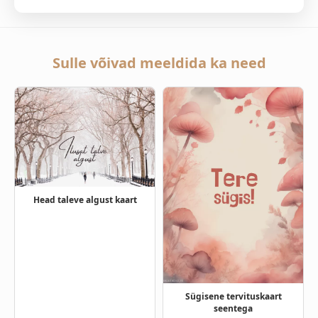
Sulle võivad meeldida ka need
Head taleve algust kaart
Sügisene tervituskaart
seentega