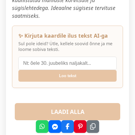
sügislehtedega. Ideaalne sügisese tervituse
saatmiseks.
✨ Kirjuta kaardile ilus tekst AI-ga
Sul pole ideid? Ütle, kellele soovid õnne ja me
loome sobiva teksti.
Loo tekst
LAADI ALLA