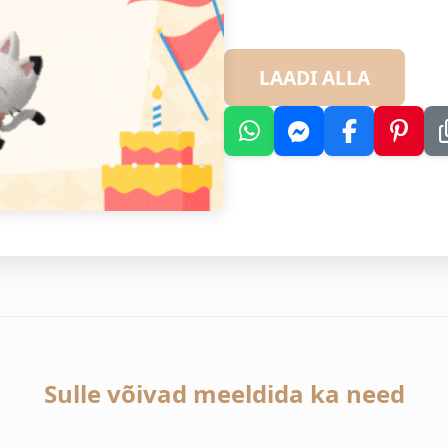
LAADI ALLA
Sulle võivad meeldida ka need