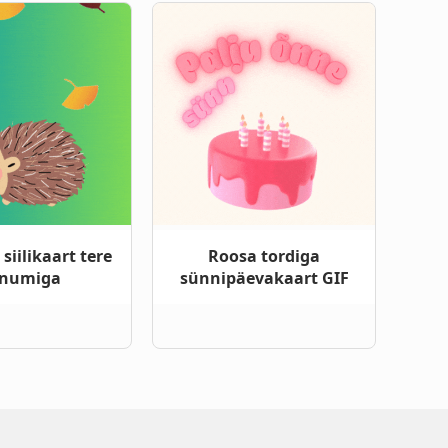
siilikaart tere
Roosa tordiga
numiga
sünnipäevakaart GIF