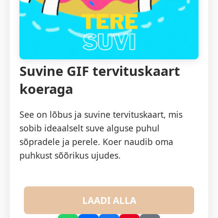
Suvine GIF tervituskaart
koeraga
See on lõbus ja suvine tervituskaart, mis
sobib ideaalselt suve alguse puhul
sõpradele ja perele. Koer naudib oma
puhkust sõõrikus ujudes.
LAADI ALLA