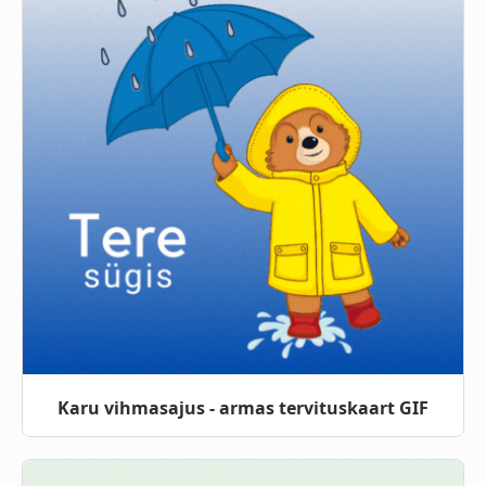
Karu vihmasajus - armas tervituskaart GIF