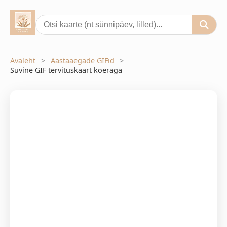
Avaleht
Aastaaegade GIFid
Suvine GIF tervituskaart koeraga