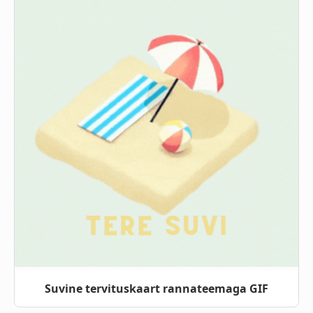
Suvine tervituskaart rannateemaga GIF