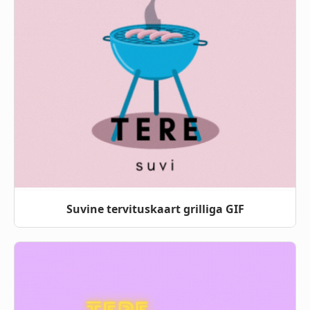
Suvine tervituskaart grilliga GIF