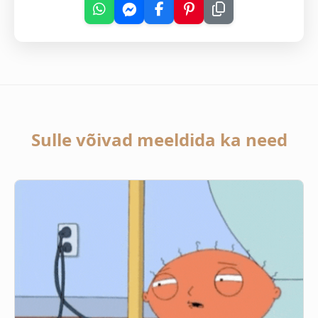
Sulle võivad meeldida ka need