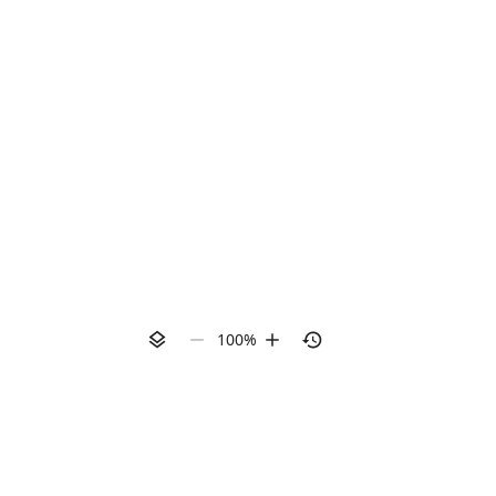
100
%