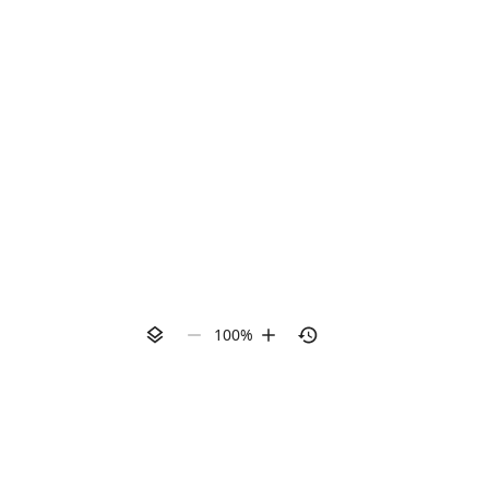
100
%