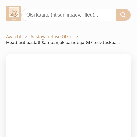
Avaleht
Aastavahetuse GIFid
Head uut aastat! Šampanjaklaasidega GIF tervituskaart