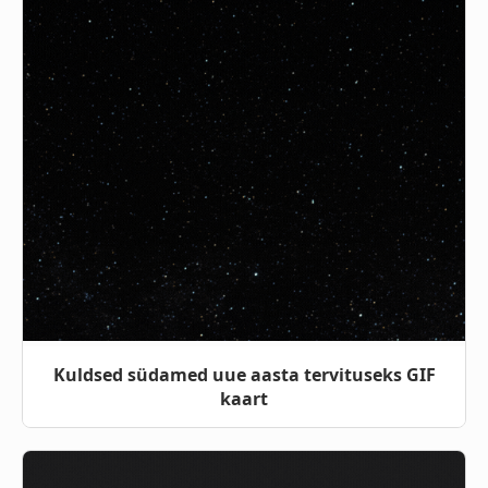
Kuldsed südamed uue aasta tervituseks GIF
kaart