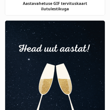
Aastavahetuse GIF tervituskaart
ilutulestikuga