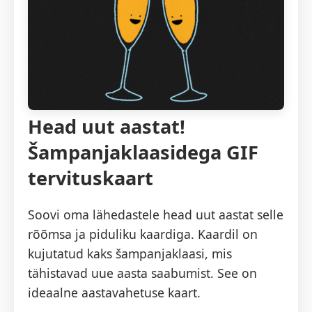
Head uut aastat!
Šampanjaklaasidega GIF
tervituskaart
Soovi oma lähedastele head uut aastat selle
rõõmsa ja piduliku kaardiga. Kaardil on
kujutatud kaks šampanjaklaasi, mis
tähistavad uue aasta saabumist. See on
ideaalne aastavahetuse kaart.