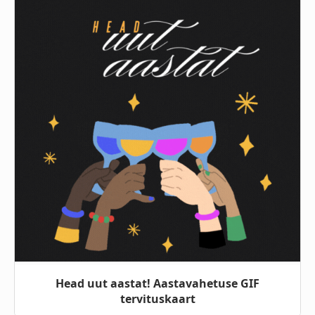
Head uut aastat! Aastavahetuse GIF
tervituskaart