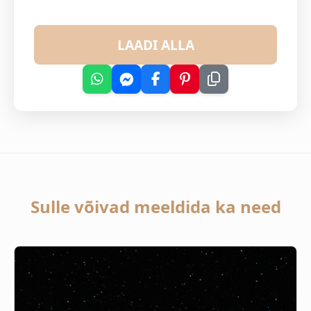
LAADI ALLA
Sulle võivad meeldida ka need