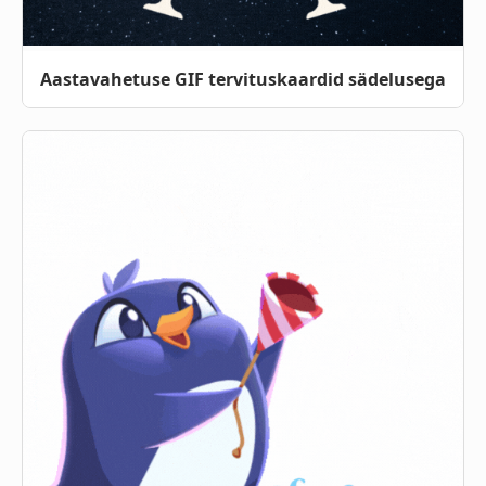
Aastavahetuse GIF tervituskaardid sädelusega