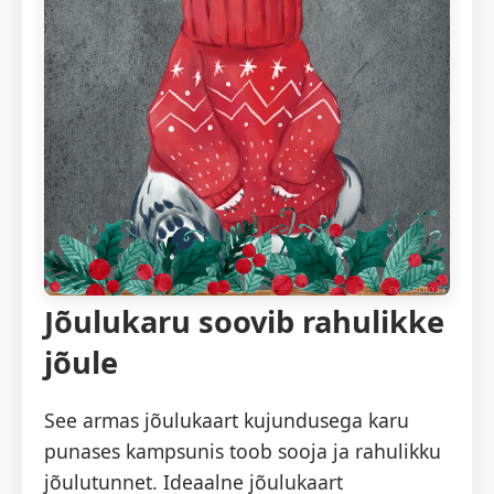
Jõulukaru soovib rahulikke
jõule
See armas jõulukaart kujundusega karu
punases kampsunis toob sooja ja rahulikku
jõulutunnet. Ideaalne jõulukaart