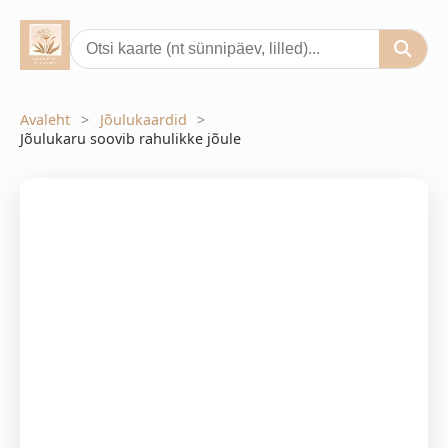
Avaleht
Jõulukaardid
Jõulukaru soovib rahulikke jõule