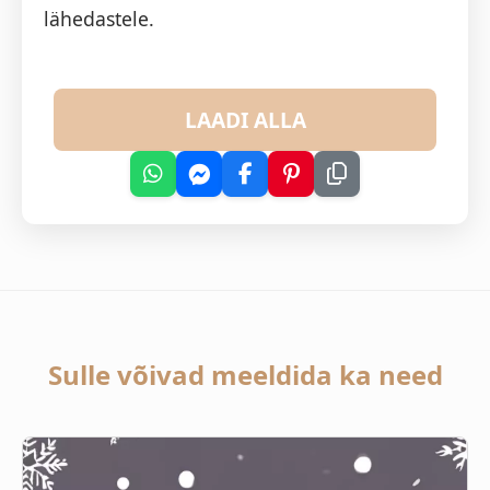
lähedastele.
LAADI ALLA
Sulle võivad meeldida ka need