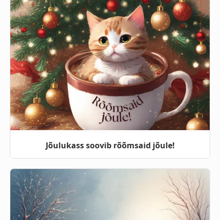
Jõulukass soovib rõõmsaid jõule!