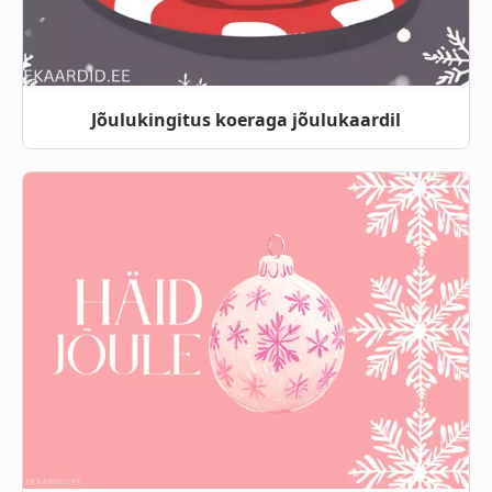
Jõulukingitus koeraga jõulukaardil