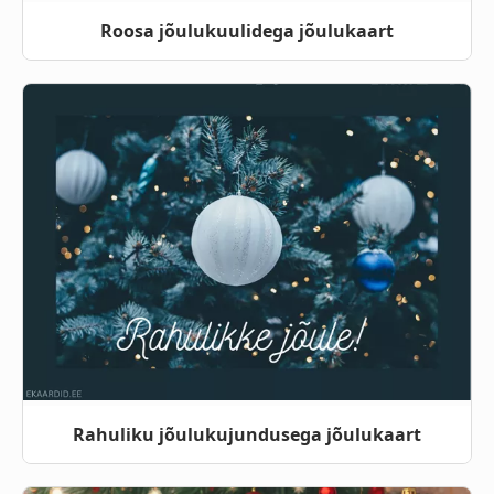
Roosa jõulukuulidega jõulukaart
Rahuliku jõulukujundusega jõulukaart