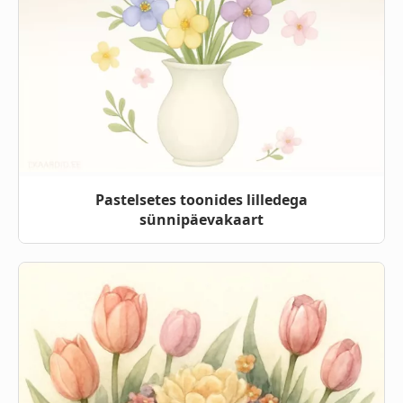
Pastelsetes toonides lilledega
sünnipäevakaart