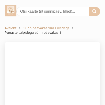
Avaleht
Sünnipäevakaardid Lilledega
Punaste tulpidega sünnipäevakaart