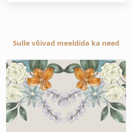
Sulle võivad meeldida ka need