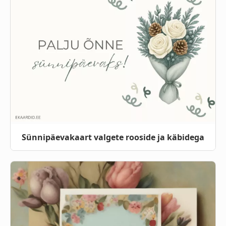
Sünnipäevakaart valgete rooside ja käbidega