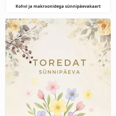
Kohvi ja makroonidega sünnipäevakaart