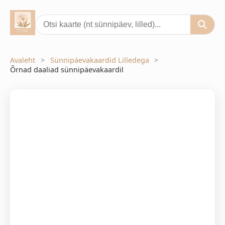
Avaleht
Sünnipäevakaardid Lilledega
Õrnad daaliad sünnipäevakaardil