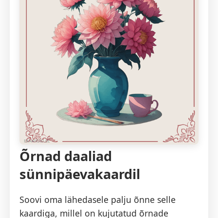
Õrnad daaliad
sünnipäevakaardil
Soovi oma lähedasele palju õnne selle
kaardiga, millel on kujutatud õrnade