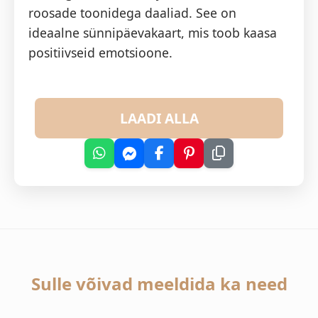
roosade toonidega daaliad. See on
ideaalne sünnipäevakaart, mis toob kaasa
positiivseid emotsioone.
LAADI ALLA
Sulle võivad meeldida ka need