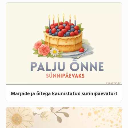
Marjade ja õitega kaunistatud sünnipäevatort