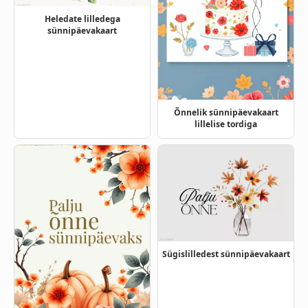
Heledate lilledega
sünnipäevakaart
Õnnelik sünnipäevakaart
lillelise tordiga
Sügislilledest sünnipäevakaart