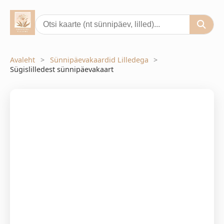
Avaleht
Sünnipäevakaardid Lilledega
Sügislilledest sünnipäevakaart