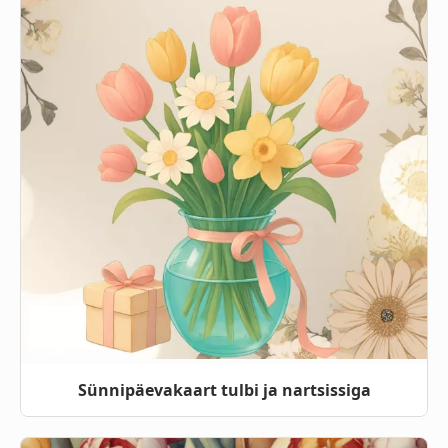
Sünnipäevakaart tulbi ja nartsissiga