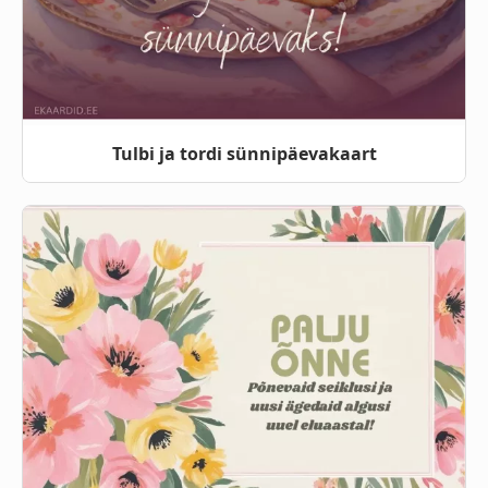
Tulbi ja tordi sünnipäevakaart