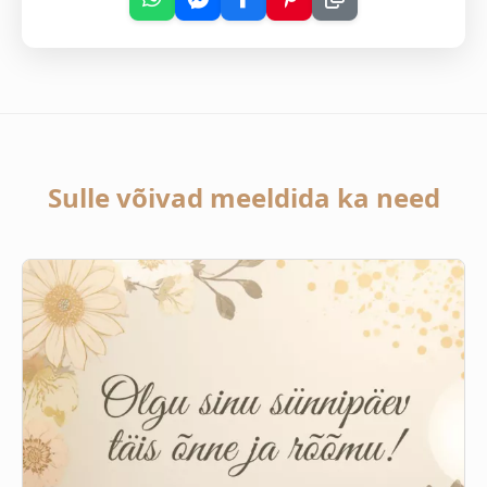
Sulle võivad meeldida ka need