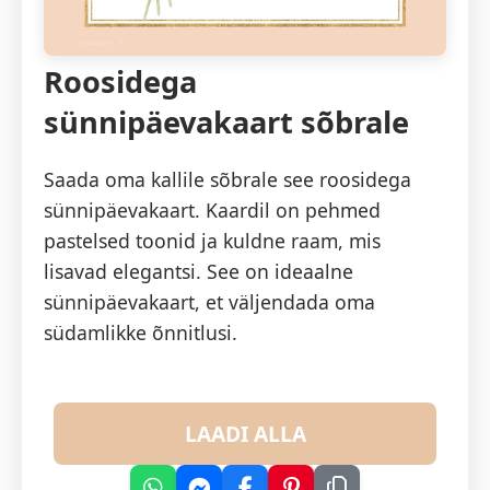
Roosidega
sünnipäevakaart sõbrale
Saada oma kallile sõbrale see roosidega
sünnipäevakaart. Kaardil on pehmed
pastelsed toonid ja kuldne raam, mis
lisavad elegantsi. See on ideaalne
sünnipäevakaart, et väljendada oma
südamlikke õnnitlusi.
LAADI ALLA