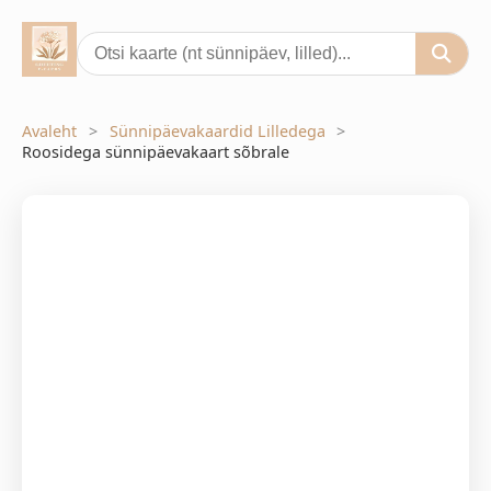
Avaleht
Sünnipäevakaardid Lilledega
Roosidega sünnipäevakaart sõbrale