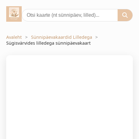
Avaleht
Sünnipäevakaardid Lilledega
Sügisvärvides lilledega sünnipäevakaart