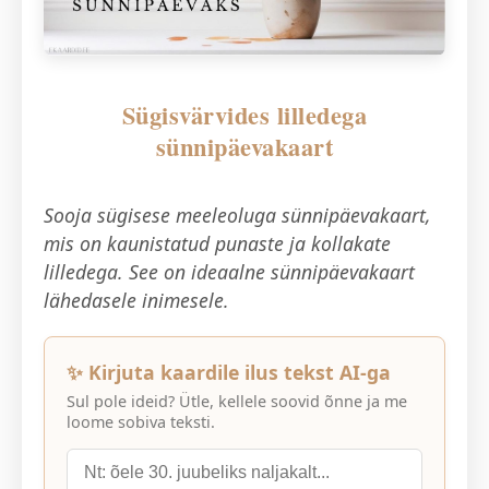
Sügisvärvides lilledega
sünnipäevakaart
Sooja sügisese meeleoluga sünnipäevakaart,
mis on kaunistatud punaste ja kollakate
lilledega. See on ideaalne sünnipäevakaart
lähedasele inimesele.
✨ Kirjuta kaardile ilus tekst AI-ga
Sul pole ideid? Ütle, kellele soovid õnne ja me
loome sobiva teksti.