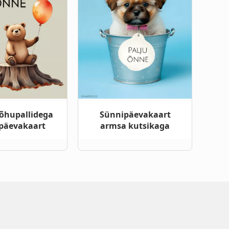
 õhupallidega
Sünnipäevakaart
päevakaart
armsa kutsikaga