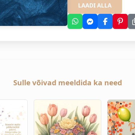
LAADI ALLA
Sulle võivad meeldida ka need