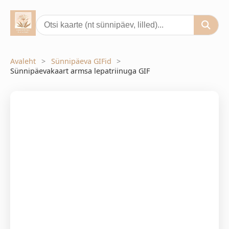
Avaleht
Sünnipäeva GIFid
Sünnipäevakaart armsa lepatriinuga GIF