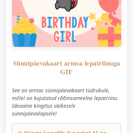
Sünnipäevakaart armsa lepatriinuga
GIF
See on armas sünnipäevakaart tüdrukule,
millel on kujutatud rõõmsameelne lepatriinu.
Ideaalne kingitus väikesele
sünnipäevalapsele!