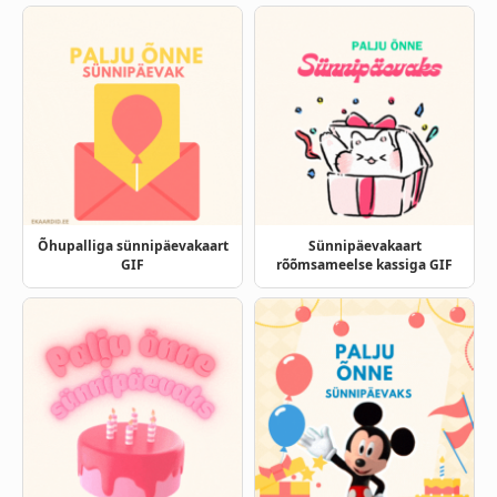
Õhupalliga sünnipäevakaart
Sünnipäevakaart
GIF
rõõmsameelse kassiga GIF