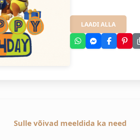
LAADI ALLA
Sulle võivad meeldida ka need