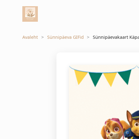
Avaleht
Sünnipäeva GIFid
Sünnipäevakaart Käpa