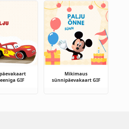
päevakaart
Mikimaus
eeniga GIF
sünnipäevakaart GIF