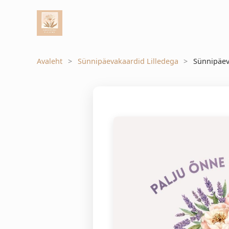
Avaleht
Sünnipäevakaardid Lilledega
Sünnipäev