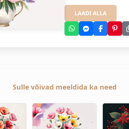
LAADI ALLA
Sulle võivad meeldida ka need