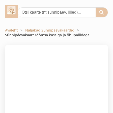
Avaleht
Naljakad Sünnipäevakaardid
Sünnipäevakaart rõõmsa kassiga ja õhupallidega