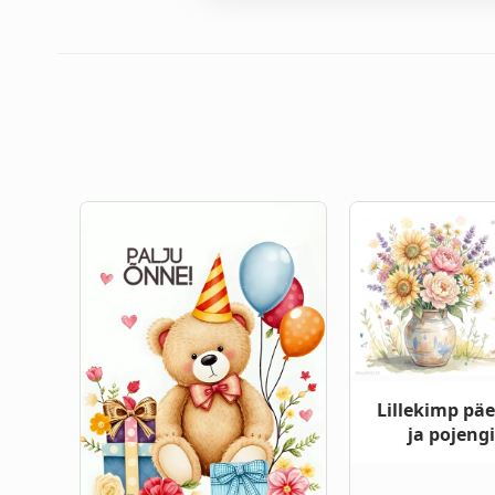
Lillekimp päe
ja pojeng