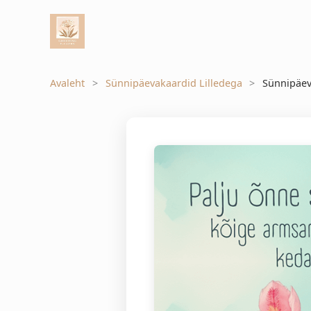
Avaleht
Sünnipäevakaardid Lilledega
Sünnipäev