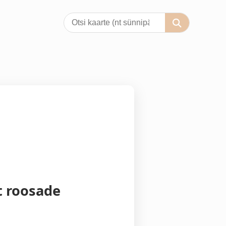
t roosade