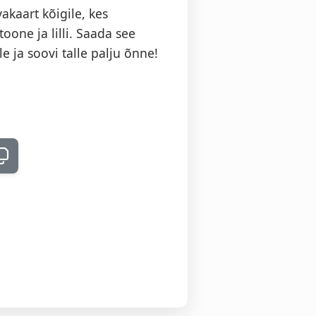
kaart kõigile, kes
oone ja lilli. Saada see
 ja soovi talle palju õnne!