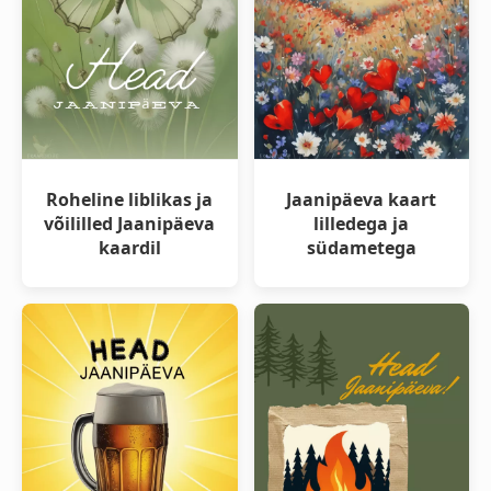
Roheline liblikas ja
Jaanipäeva kaart
võililled Jaanipäeva
lilledega ja
kaardil
südametega