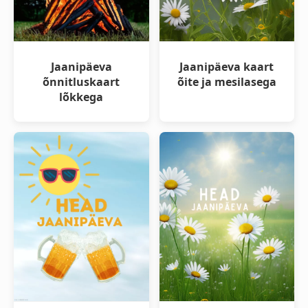
Jaanipäeva
Jaanipäeva kaart
õnnitluskaart
õite ja mesilasega
lõkkega