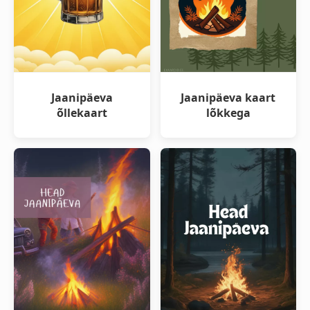
Jaanipäeva
Jaanipäeva kaart
õllekaart
lõkkega