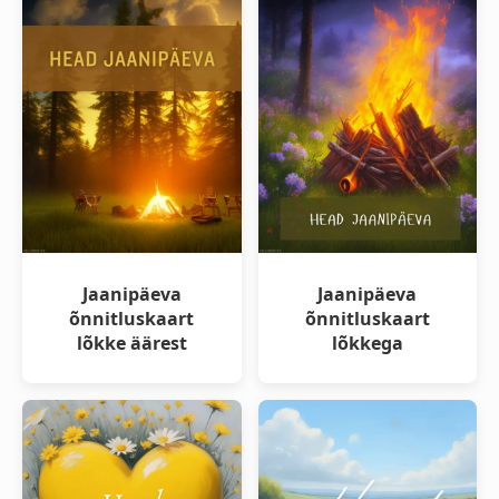
Jaanipäeva
Jaanipäeva
õnnitluskaart
õnnitluskaart
lõkke äärest
lõkkega