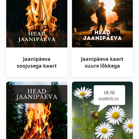
Jaanipäeva
Jaanipäeva kaart
soojusega kaart
suure lõkkega