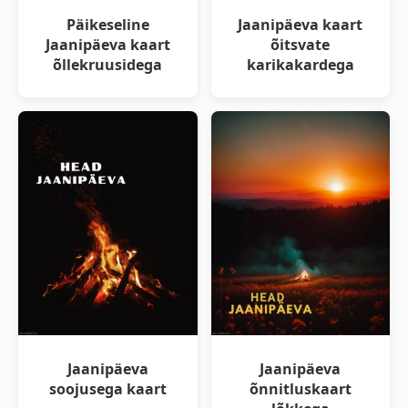
Päikeseline
Jaanipäeva kaart
Jaanipäeva kaart
õitsvate
õllekruusidega
karikakardega
Jaanipäeva
Jaanipäeva
soojusega kaart
õnnitluskaart