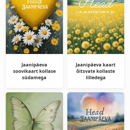
Jaanipäeva
Jaanipäeva kaart
soovikaart kollase
õitsvate kollaste
südamega
lilledega